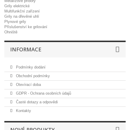
Metalízové příbory
Grily elektrické
Multifunkční zařízení
Grily na dřevěné uhlí
Plynové grily
Příslušenství ke grilování
Ohniště
INFORMACE
Podmínky dodání
Obchodní podmínky
Otevírací doba
GDPR - Ochrana osobních údajů
Časté dotazy a odpovědi
Kontakty
NOVÉ PRODUKTY