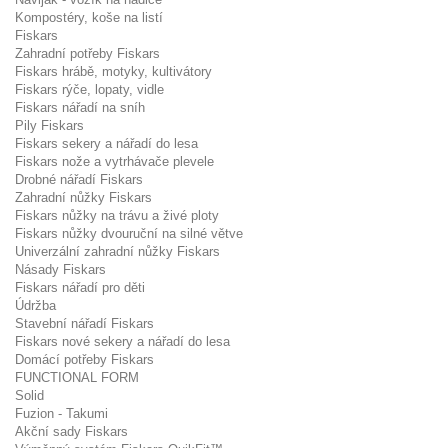
Kompostéry, koše na listí
Fiskars
Zahradní potřeby Fiskars
Fiskars hrábě, motyky, kultivátory
Fiskars rýče, lopaty, vidle
Fiskars nářadí na sníh
Pily Fiskars
Fiskars sekery a nářadí do lesa
Fiskars nože a vytrhávače plevele
Drobné nářadí Fiskars
Zahradní nůžky Fiskars
Fiskars nůžky na trávu a živé ploty
Fiskars nůžky dvouruční na silné větve
Univerzální zahradní nůžky Fiskars
Násady Fiskars
Fiskars nářadí pro děti
Údržba
Stavební nářadí Fiskars
Fiskars nové sekery a nářadí do lesa
Domácí potřeby Fiskars
FUNCTIONAL FORM
Solid
Fuzion - Takumi
Akční sady Fiskars