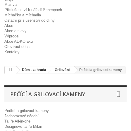
Maziva
Příslušenství k nářadí Scheppach
Míchačky a míchadla
Ostatní příslušenství do dílny
Akce
Akce a slevy
Výprodej
Akce AL-KO aku
Otevírací doba
Kontakty
Dům - zahrada
Grilování
Pečící a grilovací kameny
PEČÍCÍ A GRILOVACÍ KAMENY
Pečící a grilovací kameny
Jednorázové nádobí
Talíře All-in-one
Designové talíře Milan