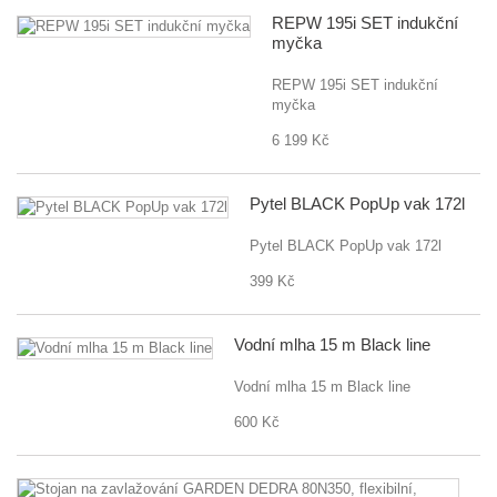
REPW 195i SET indukční
myčka
REPW 195i SET indukční
myčka
6 199 Kč
Pytel BLACK PopUp vak 172l
Pytel BLACK PopUp vak 172l
399 Kč
Vodní mlha 15 m Black line
Vodní mlha 15 m Black line
600 Kč
St