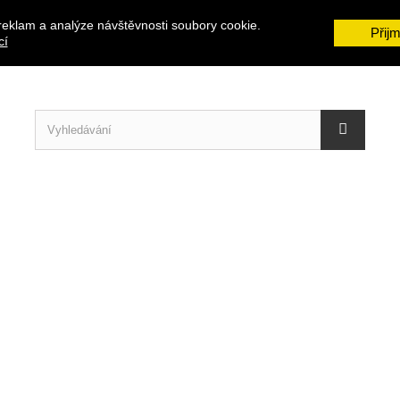
reklam a analýze návštěvnosti soubory cookie.
Přij
cí