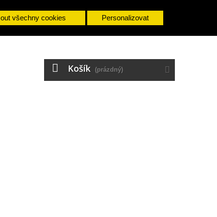
mout všechny cookies
Personalizovat
Košík
(prázdný)