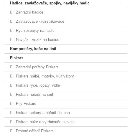
Hadice, zavlažovače, spojky, navijáky hadic
Zahradní hadice
Zavlažovače - rozstřikovače
Rychlospojky na hadici
Naviják - vozík na hadice
Kompostéry, koše na listí
Fiskars
Zahradní potřeby Fiskars
Fiskars hrábě, motyky, kultivátory
Fiskars rýče, lopaty, vidle
Fiskars nářadí na sníh
Pily Fiskars
Fiskars sekery a nářadí do lesa
Fiskars nože a vytrhávače plevele
Drobné nářadí Fiskars