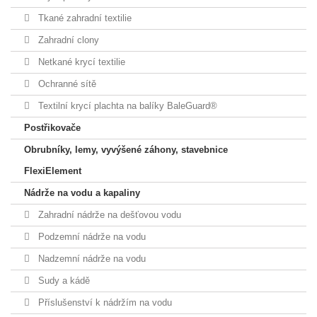
Tkané zahradní textilie
Zahradní clony
Netkané krycí textilie
Ochranné sítě
Textilní krycí plachta na balíky BaleGuard®
Postřikovače
Obrubníky, lemy, vyvýšené záhony, stavebnice
FlexiElement
Nádrže na vodu a kapaliny
Zahradní nádrže na dešťovou vodu
Podzemní nádrže na vodu
Nadzemní nádrže na vodu
Sudy a kádě
Příslušenství k nádržím na vodu