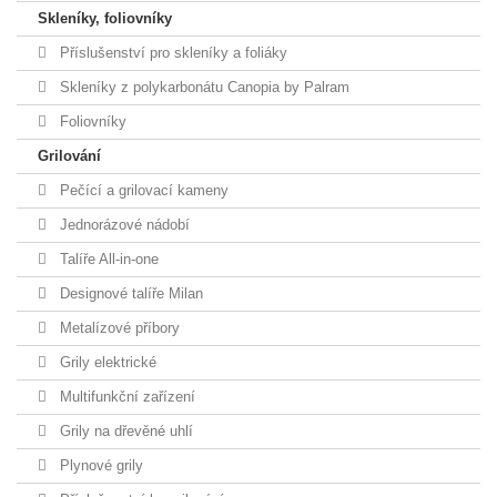
Skleníky, foliovníky
Příslušenství pro skleníky a foliáky
Skleníky z polykarbonátu Canopia by Palram
Foliovníky
Grilování
Pečící a grilovací kameny
Jednorázové nádobí
Talíře All-in-one
Designové talíře Milan
Metalízové příbory
Grily elektrické
Multifunkční zařízení
Grily na dřevěné uhlí
Plynové grily