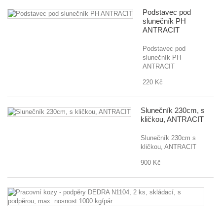
Podstavec pod
slunečník PH
ANTRACIT
Podstavec pod
slunečník PH
ANTRACIT
220 Kč
Slunečník 230cm, s
kličkou, ANTRACIT
Slunečník 230cm s
kličkou, ANTRACIT
900 Kč
Pr
k
-
p