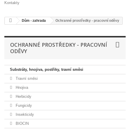
Kontakty
Dům - zahrada
Ochranné prostředky - pracovní oděvy
OCHRANNÉ PROSTŘEDKY - PRACOVNÍ
ODĚVY
Substráty, hnojiva, postřiky, travní směsi
Travní směsi
Hnojiva
Herbicidy
Fungicidy
Insekticidy
BIOCIN