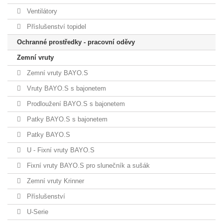
Ventilátory
Příslušenství topidel
Ochranné prostředky - pracovní oděvy
Zemní vruty
Zemní vruty BAYO.S
Vruty BAYO.S s bajonetem
Prodloužení BAYO.S s bajonetem
Patky BAYO.S s bajonetem
Patky BAYO.S
U - Fixní vruty BAYO.S
Fixní vruty BAYO.S pro slunečník a sušák
Zemní vruty Krinner
Příslušenství
U-Serie