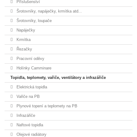
Příslušenství
Šrotovníky, napáječky, krmítka atd...
Šrotovníky, loupače
Napáječky
Krmítka
Řezačky
Pracovní oděvy
Holínky Camminare
Topidla, teplomety, vařiče, ventilátory a infrazářiče
Elektrická topidla
Vařiče na PB
Plynové topení a teplomety na PB
Infrazářiče
Naftové topidla
Olejové radiátory