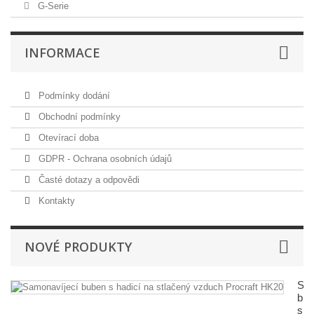
G-Serie
INFORMACE
Podmínky dodání
Obchodní podmínky
Otevírací doba
GDPR - Ochrana osobních údajů
Časté dotazy a odpovědi
Kontakty
NOVÉ PRODUKTY
Sam
bub
s