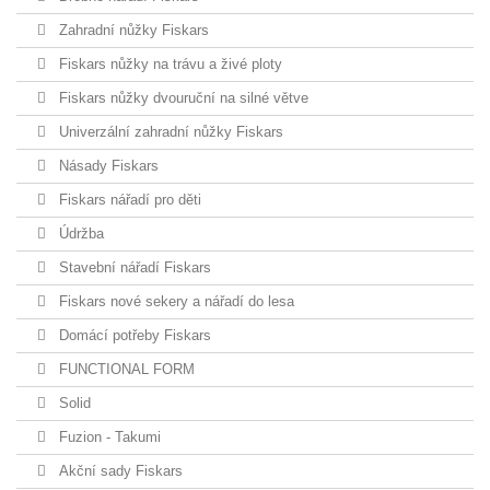
Zahradní nůžky Fiskars
Fiskars nůžky na trávu a živé ploty
Fiskars nůžky dvouruční na silné větve
Univerzální zahradní nůžky Fiskars
Násady Fiskars
Fiskars nářadí pro děti
Údržba
Stavební nářadí Fiskars
Fiskars nové sekery a nářadí do lesa
Domácí potřeby Fiskars
FUNCTIONAL FORM
Solid
Fuzion - Takumi
Akční sady Fiskars