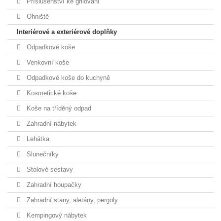
Příslušenství ke grilování
Ohniště
Interiérové a exteriérové doplňky
Odpadkové koše
Venkovní koše
Odpadkové koše do kuchyně
Kosmetické koše
Koše na tříděný odpad
Zahradní nábytek
Lehátka
Slunečníky
Stolové sestavy
Zahradní houpačky
Zahradní stany, aletány, pergoly
Kempingový nábytek