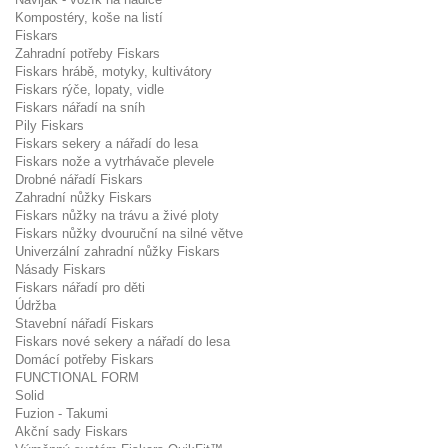
Kompostéry, koše na listí
Fiskars
Zahradní potřeby Fiskars
Fiskars hrábě, motyky, kultivátory
Fiskars rýče, lopaty, vidle
Fiskars nářadí na sníh
Pily Fiskars
Fiskars sekery a nářadí do lesa
Fiskars nože a vytrhávače plevele
Drobné nářadí Fiskars
Zahradní nůžky Fiskars
Fiskars nůžky na trávu a živé ploty
Fiskars nůžky dvouruční na silné větve
Univerzální zahradní nůžky Fiskars
Násady Fiskars
Fiskars nářadí pro děti
Údržba
Stavební nářadí Fiskars
Fiskars nové sekery a nářadí do lesa
Domácí potřeby Fiskars
FUNCTIONAL FORM
Solid
Fuzion - Takumi
Akční sady Fiskars