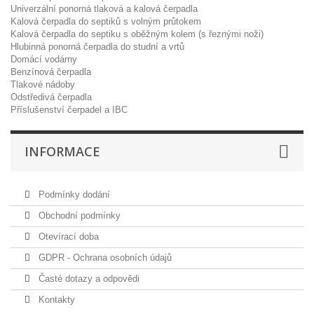
Univerzální ponorná tlaková a kalová čerpadla
Kalová čerpadla do septiků s volným průtokem
Kalová čerpadla do septiku s oběžným kolem (s řeznými noži)
Hlubinná ponorná čerpadla do studní a vrtů
Domácí vodárny
Benzínová čerpadla
Tlakové nádoby
Odstředivá čerpadla
Příslušenství čerpadel a IBC
INFORMACE
Podmínky dodání
Obchodní podmínky
Otevírací doba
GDPR - Ochrana osobních údajů
Časté dotazy a odpovědi
Kontakty