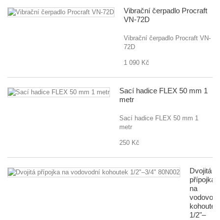
Vibrační čerpadlo Procraft
VN-72D
Vibrační čerpadlo Procraft VN-
72D
1 090 Kč
Sací hadice FLEX 50 mm 1
metr
Sací hadice FLEX 50 mm 1
metr
250 Kč
Dvojitá
přípojka
na
vodovodn
kohoutek
1/2"–