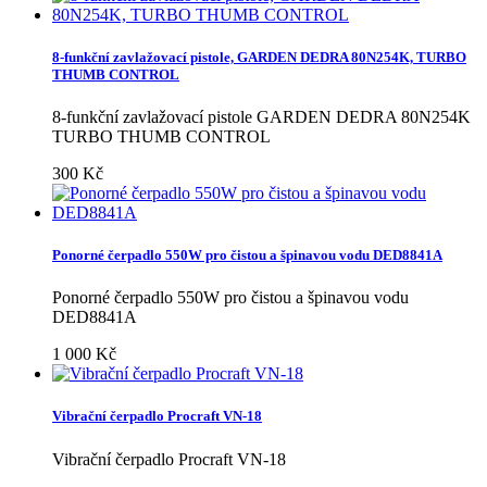
8-funkční zavlažovací pistole, GARDEN DEDRA 80N254K, TURBO
THUMB CONTROL
8-funkční zavlažovací pistole GARDEN DEDRA 80N254K
TURBO THUMB CONTROL
300 Kč
Ponorné čerpadlo 550W pro čistou a špinavou vodu DED8841A
Ponorné čerpadlo 550W pro čistou a špinavou vodu
DED8841A
1 000 Kč
Vibrační čerpadlo Procraft VN-18
Vibrační čerpadlo Procraft VN-18