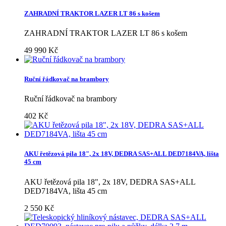
ZAHRADNÍ TRAKTOR LAZER LT 86 s košem
ZAHRADNÍ TRAKTOR LAZER LT 86 s košem
49 990 Kč
Ruční řádkovač na brambory
Ruční řádkovač na brambory
402 Kč
AKU řetězová pila 18", 2x 18V, DEDRA SAS+ALL DED7184VA, lišta
45 cm
AKU řetězová pila 18", 2x 18V, DEDRA SAS+ALL
DED7184VA, lišta 45 cm
2 550 Kč