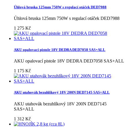
Úhlová bruska 125mm 750W s regulací otáček DED7988
Úhlová bruska 125mm 750W s regulací otáček DED7988
1 275 Kč
AKU opalovací pistole 18V DEDRA DED7058 SAS+ALL
AKU opalovací pistole 18V DEDRA DED7058 SAS+ALL
1 175 Kč
AKU utahovák bezuhlíkový 18V 200N DED7145 SAS+ALL
AKU utahovák bezuhlíkový 18V 200N DED7145
SAS+ALL
1 312 Kč