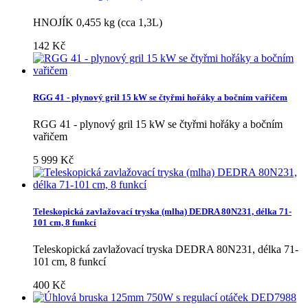
HNOJÍK 0,455 kg (cca 1,3L)
142 Kč
RGG 41 - plynový gril 15 kW se čtyřmi hořáky a bočním vařičem
RGG 41 - plynový gril 15 kW se čtyřmi hořáky a bočním
vařičem
5 999 Kč
Teleskopická zavlažovací tryska (mlha) DEDRA 80N231, délka 71-
101 cm, 8 funkcí
Teleskopická zavlažovací tryska DEDRA 80N231, délka 71-
101 cm, 8 funkcí
400 Kč