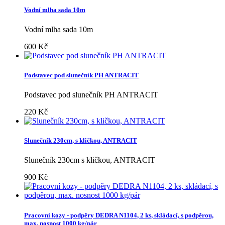
Vodní mlha sada 10m
Vodní mlha sada 10m
600 Kč
Podstavec pod slunečník PH ANTRACIT
Podstavec pod slunečník PH ANTRACIT
220 Kč
Slunečník 230cm, s kličkou, ANTRACIT
Slunečník 230cm s kličkou, ANTRACIT
900 Kč
Pracovní kozy - podpěry DEDRA N1104, 2 ks, skládací, s podpěrou,
max. nosnost 1000 kg/pár