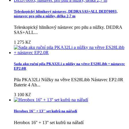
Teleskopický hliníkový nástavec, DEDRA SAS+ALL DED70093,
nástavec pro pilu a nůžky, délka 2,7 m
Teleskopický hliníkový nástavec pro pilu a nůžky. DEDRA
SAS+ALL...
1 275 Kč
Sada aku ruční pila PKA32Li a nůžky na větve ES28Libb + nástavec
EP2.0R
Pila PKA32Li Nůžky na větve ES28Libb Nástavec EP2.0R
Baterie 4 Ah...
3 100 Kč
Herobox 16'' + 13'' set kufrů na nářadí
Herobox 16'' + 13'' set kufrů na nářadí