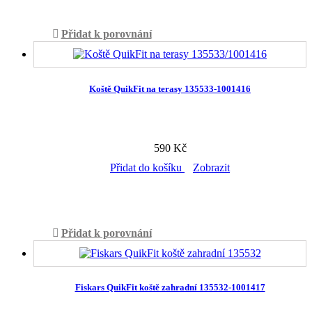
Přidat k porovnání
Koště QuikFit na terasy 135533-1001416
590 Kč
Přidat do košíku
Zobrazit
Skladem
Přidat k porovnání
Fiskars QuikFit koště zahradní 135532-1001417