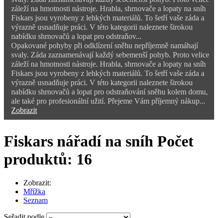
záleží na hmotnosti nástroje. Hrabla, shrnovače a lopaty na sníh
Fiskars jsou vyrobeny z lehkých materiálů. To šetří vaše záda a
výrazně usnadňuje práci. V této kategorii naleznete širokou
nabídku shrnovačů a lopat pro odstraňov...
Opakované pohyby při odklízení sněhu nepříjemně namáhají
svaly. Záda zaznamenávají každý sebemenší pohyb. Proto velice
záleží na hmotnosti nástroje. Hrabla, shrnovače a lopaty na sníh
Fiskars jsou vyrobeny z lehkých materiálů. To šetří vaše záda a
výrazně usnadňuje práci. V této kategorii naleznete širokou
nabídku shrnovačů a lopat pro odstraňování sněhu kolem domu,
ale také pro profesionální užití. Přejeme Vám příjemný nákup...
Zobrazit
Fiskars nářadí na sníh
Počet
produktů: 16
Zobrazit:
Mřížka
Seznam
Seřadit podle