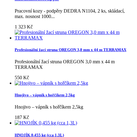
Pracovní kozy - podpěry DEDRA N1104, 2 ks, skládací,
max. nosnost 1000...
1 323 Kč
Profesionální žací struna OREGON 3,0 mm x 44 m TERRAMAX
Profesionální žací struna OREGON 3,0 mm x 44 m
TERRAMAX
550 Kč
Hnojivo – vápník s hořčíkem 2,5kg
Hnojivo – vápník s hořčíkem 2,5kg
187 Kč
HNOJÍK 0,455 kg (cca 1,3L)