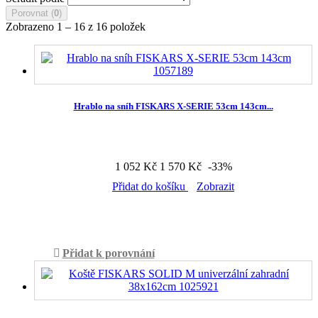
Porovnat (
0
)
Zobrazeno 1 – 16 z 16 položek
Hrablo na sníh FISKARS X-SERIE 53cm 143cm...
1 052 Kč
1 570 Kč
-33%
Přidat do košíku
Zobrazit
Skladem
Přidat k porovnání