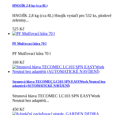
HNOJÍK 2,8 kg (cca 8L)
HNOJÍK 2,8 kg (cca 8L) Hnojík vystačí pro 532 ks, plodové
zeleniny...
525 Kč
PF Mulčovací kůra 70 l
PF Mulčovací kůra 70 l
169 Kč
Strunová hlava TECOMEC LC103 SPN EASYWork Neutral bez
adaptérů (AUTOMATICKÉ NAVÍJENÍ)
Strunová hlava TECOMEC LC103 SPN EASYWork
Neutral bez adaptérů...
450 Kč