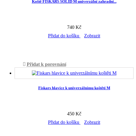
Koště FISKARS SOLID M univerzální zahradní...
740 Kč
Přidat do košíku
Zobrazit
Skladem
Přidat k porovnání
Fiskars hlavice k univerzálnímu koštěti M
450 Kč
Přidat do košíku
Zobrazit
Skladem