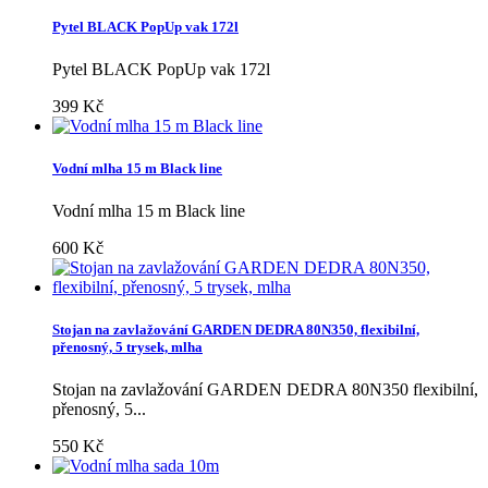
Pytel BLACK PopUp vak 172l
Pytel BLACK PopUp vak 172l
399 Kč
Vodní mlha 15 m Black line
Vodní mlha 15 m Black line
600 Kč
Stojan na zavlažování GARDEN DEDRA 80N350, flexibilní,
přenosný, 5 trysek, mlha
Stojan na zavlažování GARDEN DEDRA 80N350 flexibilní,
přenosný, 5...
550 Kč