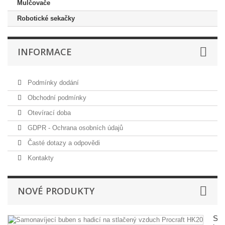
Mulčovače
Robotické sekačky
INFORMACE
Podmínky dodání
Obchodní podmínky
Otevírací doba
GDPR - Ochrana osobních údajů
Časté dotazy a odpovědi
Kontakty
NOVÉ PRODUKTY
Sam