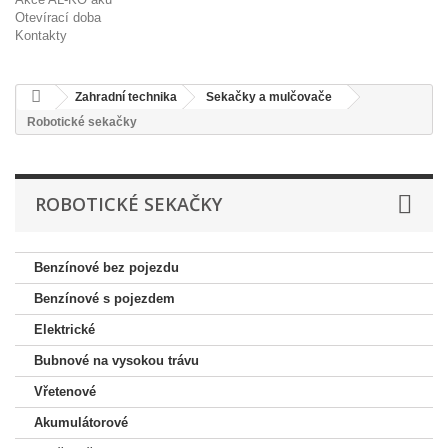
Otevírací doba
Kontakty
Zahradní technika
Sekačky a mulčovače
Robotické sekačky
ROBOTICKÉ SEKAČKY
Benzínové bez pojezdu
Benzínové s pojezdem
Elektrické
Bubnové na vysokou trávu
Vřetenové
Akumulátorové