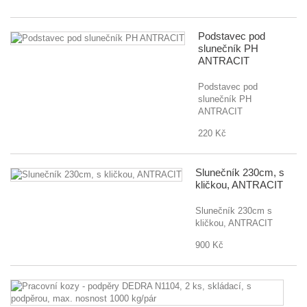
Podstavec pod
slunečník PH
ANTRACIT
Podstavec pod
slunečník PH
ANTRACIT
220 Kč
Slunečník 230cm, s
kličkou, ANTRACIT
Slunečník 230cm s
kličkou, ANTRACIT
900 Kč
Pr
k