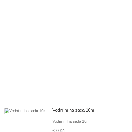
8
fl
př
5
tr
m
St
na
za
G
D
80
fle
př
5..
55
Vodní mlha sada 10m
Vodní mlha sada 10m
600 Kč