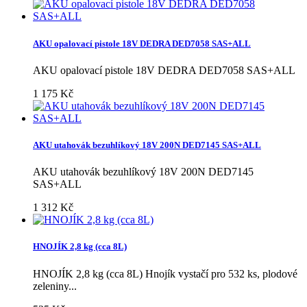
AKU opalovací pistole 18V DEDRA DED7058 SAS+ALL
AKU opalovací pistole 18V DEDRA DED7058 SAS+ALL
1 175 Kč
AKU utahovák bezuhlíkový 18V 200N DED7145 SAS+ALL
AKU utahovák bezuhlíkový 18V 200N DED7145
SAS+ALL
1 312 Kč
HNOJÍK 2,8 kg (cca 8L)
HNOJÍK 2,8 kg (cca 8L) Hnojík vystačí pro 532 ks, plodové
zeleniny...