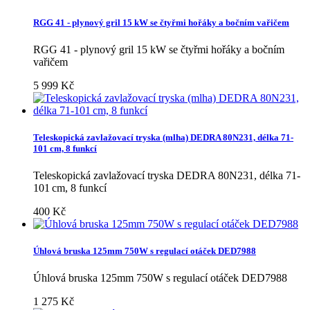
RGG 41 - plynový gril 15 kW se čtyřmi hořáky a bočním vařičem
RGG 41 - plynový gril 15 kW se čtyřmi hořáky a bočním
vařičem
5 999 Kč
Teleskopická zavlažovací tryska (mlha) DEDRA 80N231, délka 71-
101 cm, 8 funkcí
Teleskopická zavlažovací tryska DEDRA 80N231, délka 71-
101 cm, 8 funkcí
400 Kč
Úhlová bruska 125mm 750W s regulací otáček DED7988
Úhlová bruska 125mm 750W s regulací otáček DED7988
1 275 Kč