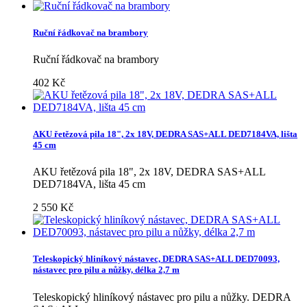
Ruční řádkovač na brambory
Ruční řádkovač na brambory
402 Kč
AKU řetězová pila 18", 2x 18V, DEDRA SAS+ALL DED7184VA, lišta
45 cm
AKU řetězová pila 18", 2x 18V, DEDRA SAS+ALL
DED7184VA, lišta 45 cm
2 550 Kč
Teleskopický hliníkový nástavec, DEDRA SAS+ALL DED70093,
nástavec pro pilu a nůžky, délka 2,7 m
Teleskopický hliníkový nástavec pro pilu a nůžky. DEDRA