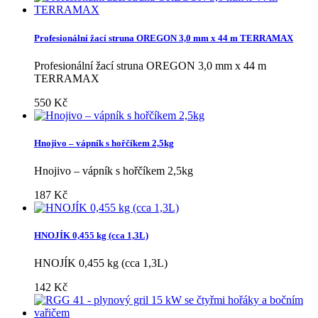
Profesionální žací struna OREGON 3,0 mm x 44 m TERRAMAX
Profesionální žací struna OREGON 3,0 mm x 44 m
TERRAMAX
550 Kč
Hnojivo – vápník s hořčíkem 2,5kg
Hnojivo – vápník s hořčíkem 2,5kg
187 Kč
HNOJÍK 0,455 kg (cca 1,3L)
HNOJÍK 0,455 kg (cca 1,3L)
142 Kč