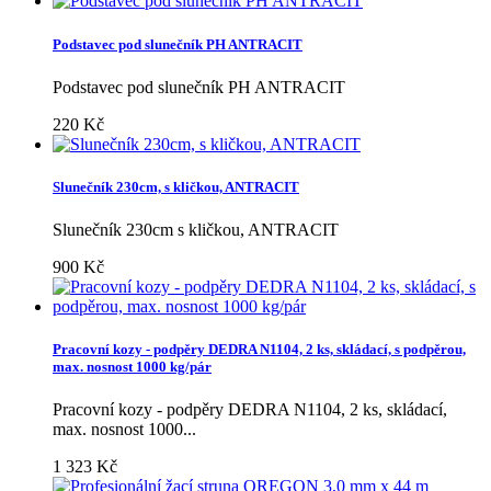
Podstavec pod slunečník PH ANTRACIT
Podstavec pod slunečník PH ANTRACIT
220 Kč
Slunečník 230cm, s kličkou, ANTRACIT
Slunečník 230cm s kličkou, ANTRACIT
900 Kč
Pracovní kozy - podpěry DEDRA N1104, 2 ks, skládací, s podpěrou,
max. nosnost 1000 kg/pár
Pracovní kozy - podpěry DEDRA N1104, 2 ks, skládací,
max. nosnost 1000...
1 323 Kč