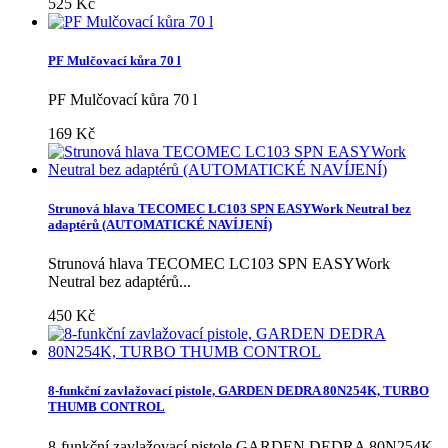
525 Kč
PF Mulčovací kůra 70 l
PF Mulčovací kůra 70 l
169 Kč
Strunová hlava TECOMEC LC103 SPN EASYWork Neutral bez
adaptérů (AUTOMATICKÉ NAVÍJENÍ)
Strunová hlava TECOMEC LC103 SPN EASYWork
Neutral bez adaptérů...
450 Kč
8-funkční zavlažovací pistole, GARDEN DEDRA 80N254K, TURBO
THUMB CONTROL
8-funkční zavlažovací pistole GARDEN DEDRA 80N254K