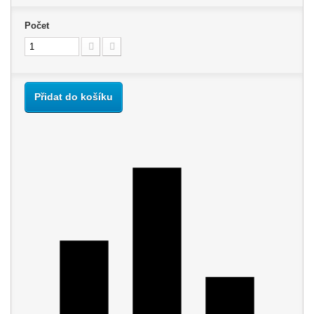
Počet
Přidat do košíku