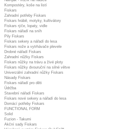
Kompostéry, koše na listí
Fiskars
Zahradní potřeby Fiskars
Fiskars hrábě, motyky, kultivátory
Fiskars rýče, lopaty, vidle
Fiskars nářadí na sníh
Pily Fiskars
Fiskars sekery a nářadí do lesa
Fiskars nože a vytrhávače plevele
Drobné nářadí Fiskars
Zahradní nůžky Fiskars
Fiskars nůžky na trávu a živé ploty
Fiskars nůžky dvouruční na silné větve
Univerzální zahradní nůžky Fiskars
Násady Fiskars
Fiskars nářadí pro děti
Údržba
Stavební nářadí Fiskars
Fiskars nové sekery a nářadí do lesa
Domácí potřeby Fiskars
FUNCTIONAL FORM
Solid
Fuzion - Takumi
Akční sady Fiskars