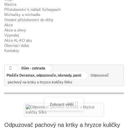
Maziva
Příslušenství k nářadí Scheppach
Míchačky a míchadla
Ostatní příslušenství do dílny
Akce
Akce a slevy
Výprodej
Akce AL-KO aku
Otevírací doba
Kontakty
Dům - zahrada
Plašiče Deramax, odpuzovače, návnady, pasti
Odpuzovač
pachový na krtky a hryzce kuličky 50ks
Zobrazit větší
Odpuzovač pachový na krtky a hryzce kuličky