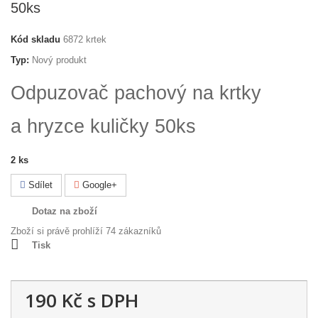
50ks
Kód skladu
6872 krtek
Typ:
Nový produkt
Odpuzovač pachový na krtky
a hryzce kuličky 50ks
2
ks
Sdílet
Google+
Dotaz na zboží
Zboží si právě prohlíží 74 zákazníků
Tisk
190 Kč
s DPH