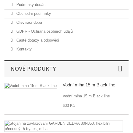
Podmínky dodání
Obchodní podmínky
Otevírací doba
GDPR - Ochrana osobních údajů
Časté dotazy a odpovědi
Kontakty
NOVÉ PRODUKTY
Vodní mlha 15 m Black line
Vodní mlha 15 m Black line
600 Kč
St
n