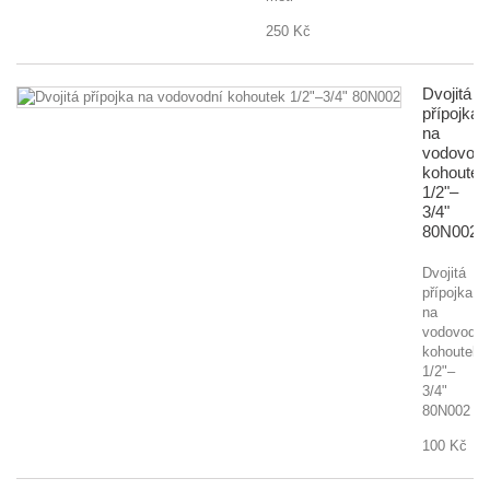
250 Kč
Dvojitá
přípojka
na
vodovodn
kohoutek
1/2"–
3/4"
80N002
Dvojitá
přípojka
na
vodovodní
kohoutek
1/2"–
3/4"
80N002
100 Kč