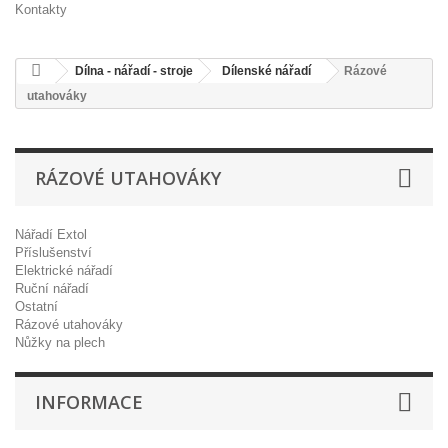
Kontakty
Dílna - nářadí - stroje
Dílenské nářadí
Rázové
utahováky
RÁZOVÉ UTAHOVÁKY
Nářadí Extol
Příslušenství
Elektrické nářadí
Ruční nářadí
Ostatní
Rázové utahováky
Nůžky na plech
INFORMACE