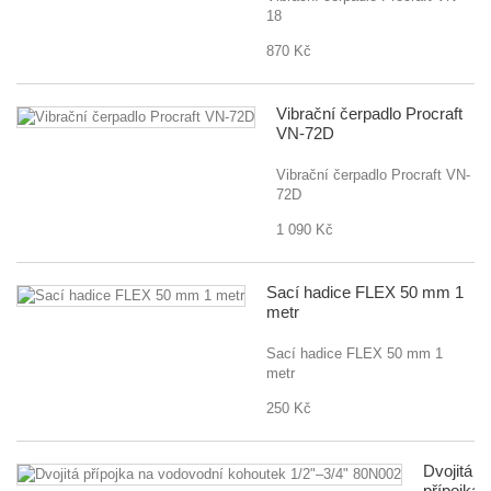
18
870 Kč
Vibrační čerpadlo Procraft
VN-72D
Vibrační čerpadlo Procraft VN-
72D
1 090 Kč
Sací hadice FLEX 50 mm 1
metr
Sací hadice FLEX 50 mm 1
metr
250 Kč
Dvojitá
přípojka