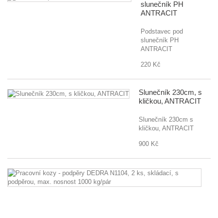
slunečník PH
ANTRACIT
Podstavec pod
slunečník PH
ANTRACIT
220 Kč
Slunečník 230cm, s
kličkou, ANTRACIT
Slunečník 230cm s
kličkou, ANTRACIT
900 Kč
Pr
k
-
p
D
N