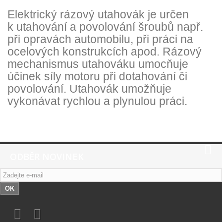
Elektrický rázový utahovák je určen
k utahování a povolování šroubů např.
při opravách automobilu, při práci na
ocelových konstrukcích apod. Rázový
mechanismus utahováku umocňuje
účinek síly motoru při dotahování či
povolování. Utahovák umožňuje
vykonávat rychlou a plynulou práci.
ODBĚR NOVINEK
OK