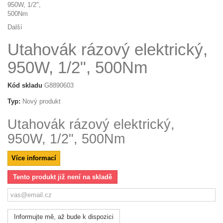
Další
Utahovák rázový elektrický,
950W, 1/2", 500Nm
Kód skladu
G8890603
Typ:
Nový produkt
Utahovák rázový elektrický,
950W, 1/2", 500Nm
Více informací
Tento produkt již není na skladě
Informujte mě, až bude k dispozici