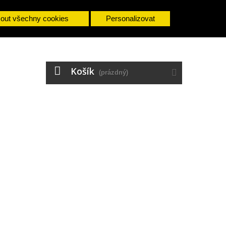
mout všechny cookies
Personalizovat
Košík
(prázdný)