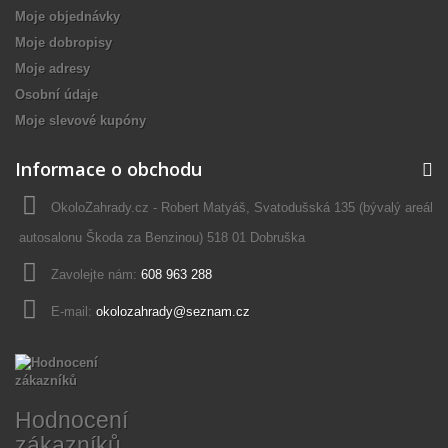
Moje objednávky
Moje dobropisy
Moje adresy
Osobní údaje
Moje slevové kupóny
Informace o obchodu
OkoloZahrady.cz - Robert Matyáš, Svatodušská 135 (bývalý areál
autosalonu Škoda za Benzinou) 518 01 Dobruška
Zavolejte nám:
608 963 288
E-mail:
okolozahrady@seznam.cz
Hodnocení
zákazníků