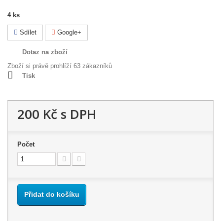
4
ks
Sdílet
Google+
Dotaz na zboží
Zboží si právě prohlíží 63 zákazníků
Tisk
200 Kč
s DPH
Počet
Přidat do košíku