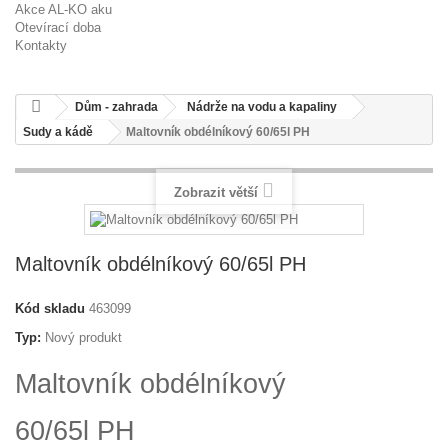
Akce AL-KO aku
Otevírací doba
Kontakty
Dům - zahrada
Nádrže na vodu a kapaliny
Sudy a kádě
Maltovník obdélníkový 60/65l PH
Zobrazit větší
Maltovník obdélníkový 60/65l PH
Kód skladu
463099
Typ:
Nový produkt
Maltovník obdélníkový
60/65l PH