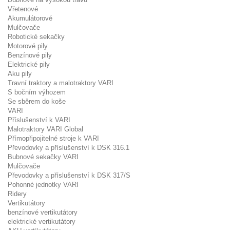
Vřetenové
Akumulátorové
Mulčovače
Robotické sekačky
Motorové pily
Benzínové pily
Elektrické pily
Aku pily
Travní traktory a malotraktory VARI
S bočním výhozem
Se sběrem do koše
VARI
Příslušenství k VARI
Malotraktory VARI Global
Přímopřipojitelné stroje k VARI
Převodovky a příslušenství k DSK 316.1
Bubnové sekačky VARI
Mulčovače
Převodovky a příslušenství k DSK 317/S
Pohonné jednotky VARI
Ridery
Vertikutátory
benzínové vertikutátory
elektrické vertikutátory