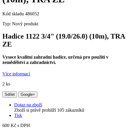
Kód skladu
486052
Typ:
Nový produkt
Hadice 1122 3/4" (19.0/26.0) (10m), TRA
ZE
Vysoce kvalitní zahradní hadice, určená pro použití v
zemědělství a zahradnictví.
Více informací
2
ks
Sdílet
Google+
Dotaz na zboží
Zboží si právě prohlíží 105 zákazníků
Tisk
600 Kč
s DPH