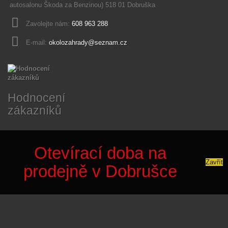
autosalonu Škoda za Benzinou) 518 01 Dobruška
Zavolejte nám:
608 963 288
E-mail:
okolozahrady@seznam.cz
Hodnocení
zákazníků
Otevírací doba na
Zavřít
prodejně v Dobrušce