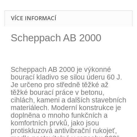
VÍCE INFORMACÍ
Scheppach AB 2000
bourací kladivo 11,5 kg
Scheppach AB 2000 je výkonné
bourací kladivo se silou úderu 60 J.
Je určeno pro středně těžké až
těžké bourací práce v betonu,
cihlách, kameni a dalších stavebních
materiálech. Moderní konstrukce je
doplněna o mnoho funkčních a
komfortních prvků, jako jsou
protiskluzová antivibrační rukojeť,