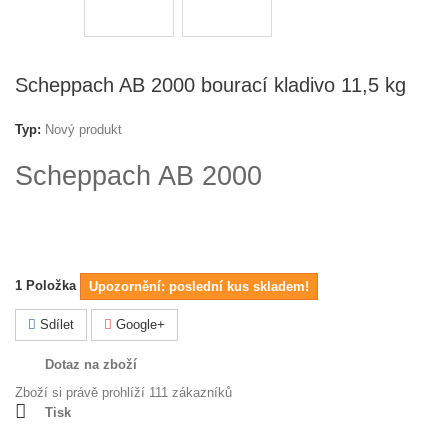
Scheppach AB 2000 bourací kladivo 11,5 kg
Typ:
Nový produkt
Scheppach AB 2000
bourací kladivo 11,5 kg
1
Položka
Upozornění: poslední kus skladem!
Sdílet
Google+
Dotaz na zboží
Zboží si právě prohlíží 111 zákazníků
Tisk