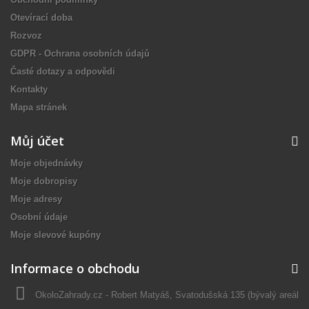
Otevírací doba
Rozvoz
GDPR - Ochrana osobních údajů
Časté dotazy a odpovědi
Kontakty
Mapa stránek
Můj účet
Moje objednávky
Moje dobropisy
Moje adresy
Osobní údaje
Moje slevové kupóny
Informace o obchodu
OkoloZahrady.cz - Robert Matyáš, Svatodušská 135 (bývalý areál