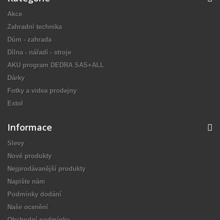
Akce
Zahradní technika
Dům - zahrada
Dílna - nářadí - stroje
AKU program DEDRA SAS+ALL
Dárky
Fotky a videa prodejny
Extol
Informace
Slevy
Nové produkty
Nejprodávanější produkty
Napište nám
Podmínky dodání
Naše ocenění
Obchodní podmínky