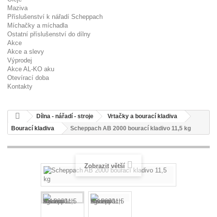
Maziva
Příslušenství k nářadí Scheppach
Míchačky a míchadla
Ostatní příslušenství do dílny
Akce
Akce a slevy
Výprodej
Akce AL-KO aku
Otevírací doba
Kontakty
Dílna - nářadí - stroje
Vrtačky a bourací kladiva
Bourací kladiva
Scheppach AB 2000 bourací kladivo 11,5 kg
Zobrazit větší