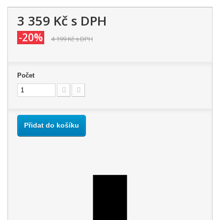
3 359 Kč
s DPH
-20%
4 199 Kč
s DPH
Počet
Přidat do košíku