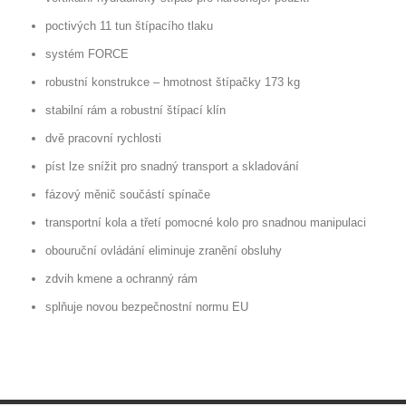
poctivých 11 tun štípacího tlaku
systém FORCE
robustní konstrukce – hmotnost štípačky 173 kg
stabilní rám a robustní štípací klín
dvě pracovní rychlosti
píst lze snížit pro snadný transport a skladování
fázový měnič součástí spínače
transportní kola a třetí pomocné kolo pro snadnou manipulaci
obouruční ovládání eliminuje zranění obsluhy
zdvih kmene a ochranný rám
splňuje novou bezpečnostní normu EU