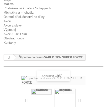
Maziva
Příslušenství k nářadí Scheppach
Míchačky a míchadla
Ostatní příslušenství do dílny
Akce
Akce a slevy
Výprodej
Akce AL-KO aku
Otevírací doba
Kontakty
Štípačka na dřevo VARI 11 TON SUPER FORCE
Zobrazit větší