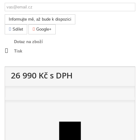
Informujte mě, až bude k dispozici
Sdílet
Google+
Dotaz na zboží
Tisk
26 990 Kč
s DPH