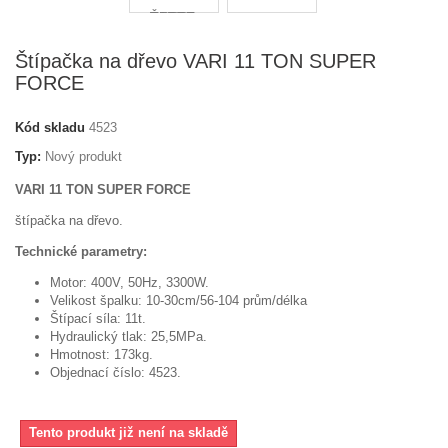
Štípačka na dřevo VARI 11 TON SUPER
FORCE
Kód skladu
4523
Typ:
Nový produkt
VARI 11 TON SUPER FORCE
štípačka na dřevo.
Technické parametry:
Motor: 400V, 50Hz, 3300W.
Velikost špalku: 10-30cm/56-104 prům/délka
Štípací síla: 11t.
Hydraulický tlak: 25,5MPa.
Hmotnost: 173kg.
Objednací číslo: 4523.
Tento produkt již není na skladě