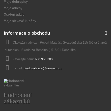
Moje dobropisy
Moje adresy
Osobní údaje
Moje slevové kupóny
Informace o obchodu
OkoloZahrady.cz - Robert Matyáš, Svatodušská 135 (bývalý areál
autosalonu Škoda za Benzinou) 518 01 Dobruška
Zavolejte nám:
608 963 288
E-mail:
okolozahrady@seznam.cz
Hodnocení
zákazníků