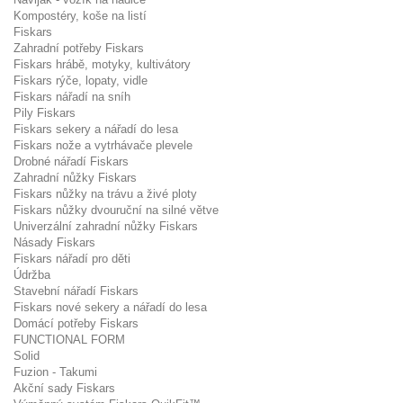
Kompostéry, koše na listí
Fiskars
Zahradní potřeby Fiskars
Fiskars hrábě, motyky, kultivátory
Fiskars rýče, lopaty, vidle
Fiskars nářadí na sníh
Pily Fiskars
Fiskars sekery a nářadí do lesa
Fiskars nože a vytrhávače plevele
Drobné nářadí Fiskars
Zahradní nůžky Fiskars
Fiskars nůžky na trávu a živé ploty
Fiskars nůžky dvouruční na silné větve
Univerzální zahradní nůžky Fiskars
Násady Fiskars
Fiskars nářadí pro děti
Údržba
Stavební nářadí Fiskars
Fiskars nové sekery a nářadí do lesa
Domácí potřeby Fiskars
FUNCTIONAL FORM
Solid
Fuzion - Takumi
Akční sady Fiskars