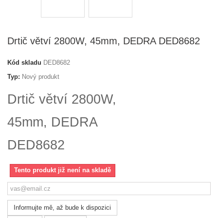
Drtič větví 2800W, 45mm, DEDRA DED8682
Kód skladu
DED8682
Typ:
Nový produkt
Drtič větví 2800W,
45mm, DEDRA
DED8682
Tento produkt již není na skladě
Informujte mě, až bude k dispozici