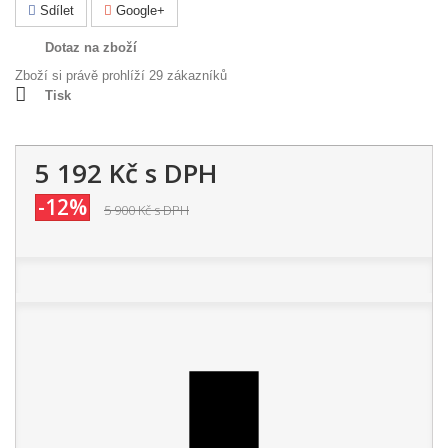
Sdílet
Google+
Dotaz na zboží
Zboží si právě prohlíží 29 zákazníků
Tisk
5 192 Kč
s DPH
-12%
5 900 Kč
s DPH