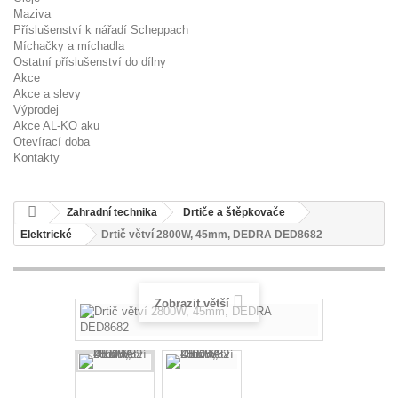
Maziva
Příslušenství k nářadí Scheppach
Míchačky a míchadla
Ostatní příslušenství do dílny
Akce
Akce a slevy
Výprodej
Akce AL-KO aku
Otevírací doba
Kontakty
Zahradní technika
Drtiče a štěpkovače
Elektrické
Drtič větví 2800W, 45mm, DEDRA DED8682
Zobrazit větší