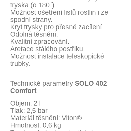
tryska (o 180˚).
Možnost ošetření listů rostlin i ze
spodní strany.
Kryt trysky pro přesné zacílení.
Odolná těsnění.
Kvalitní zpracování.
Aretace stálého postřiku.
Možnost instalace teleskopické
trubky.
Technické parametry
SOLO 402
Comfort
Objem: 2 l
Tlak: 2,5 bar
Materiál těsnění: Viton®
Hmotnost: 0,6 kg