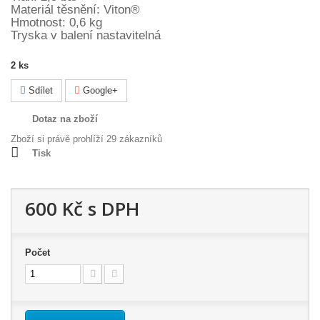
Materiál těsnění: Viton®
Hmotnost: 0,6 kg
Tryska v balení nastavitelná
2
ks
Sdílet
Google+
Dotaz na zboží
Zboží si právě prohlíží 29 zákazníků
Tisk
600 Kč
s DPH
Počet