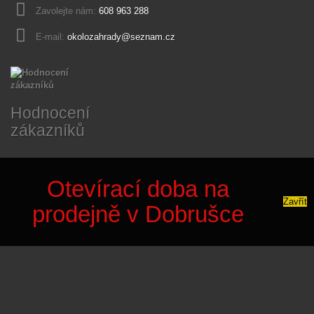
Zavolejte nám:
608 963 288
E-mail:
okolozahrady@seznam.cz
Hodnocení
zákazníků
Otevírací doba na
Zavřít
prodejně v Dobrušce