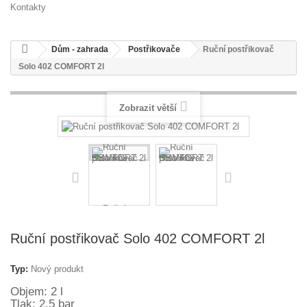
Kontakty
Dům - zahrada
Postřikovače
Ruční postřikovač
Solo 402 COMFORT 2l
Zobrazit větší
Ruční postřikovač Solo 402 COMFORT 2l
Typ:
Nový produkt
Objem: 2 l
Tlak: 2,5 bar