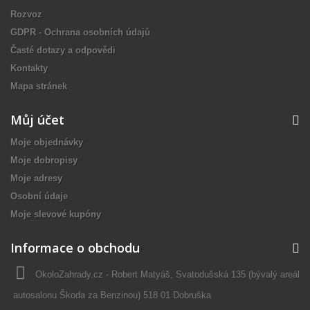
Rozvoz
GDPR - Ochrana osobních údajů
Časté dotazy a odpovědi
Kontakty
Mapa stránek
Můj účet
Moje objednávky
Moje dobropisy
Moje adresy
Osobní údaje
Moje slevové kupóny
Informace o obchodu
OkoloZahrady.cz - Robert Matyáš, Svatodušská 135 (bývalý areál
autosalonu Škoda za Benzinou) 518 01 Dobruška